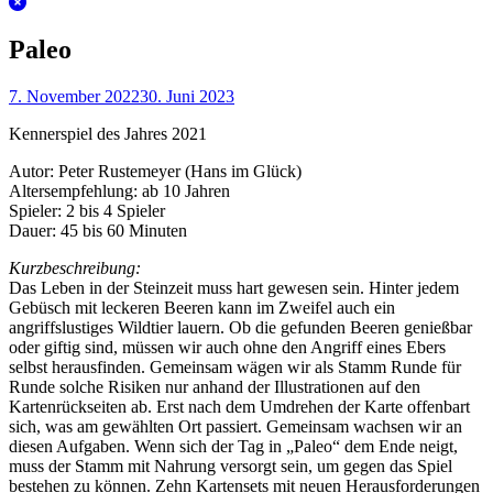
Paleo
7. November 2022
30. Juni 2023
Kennerspiel des Jahres 2021
Autor: Peter Rustemeyer (Hans im Glück)
Altersempfehlung: ab 10 Jahren
Spieler: 2 bis 4 Spieler
Dauer: 45 bis 60 Minuten
Kurzbeschreibung:
Das Leben in der Steinzeit muss hart gewesen sein. Hinter jedem
Gebüsch mit leckeren Beeren kann im Zweifel auch ein
angriffslustiges Wildtier lauern. Ob die gefunden Beeren genießbar
oder giftig sind, müssen wir auch ohne den Angriff eines Ebers
selbst herausfinden. Gemeinsam wägen wir als Stamm Runde für
Runde solche Risiken nur anhand der Illustrationen auf den
Kartenrückseiten ab. Erst nach dem Umdrehen der Karte offenbart
sich, was am gewählten Ort passiert. Gemeinsam wachsen wir an
diesen Aufgaben. Wenn sich der Tag in „Paleo“ dem Ende neigt,
muss der Stamm mit Nahrung versorgt sein, um gegen das Spiel
bestehen zu können. Zehn Kartensets mit neuen Herausforderungen