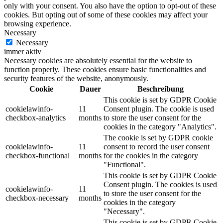
only with your consent. You also have the option to opt-out of these
cookies. But opting out of some of these cookies may affect your
browsing experience.
Necessary
Necessary
immer aktiv
Necessary cookies are absolutely essential for the website to
function properly. These cookies ensure basic functionalities and
security features of the website, anonymously.
Cookie
Dauer
Beschreibung
This cookie is set by GDPR Cookie
cookielawinfo-
11
Consent plugin. The cookie is used
checkbox-analytics
months
to store the user consent for the
cookies in the category "Analytics".
The cookie is set by GDPR cookie
cookielawinfo-
11
consent to record the user consent
checkbox-functional
months
for the cookies in the category
"Functional".
This cookie is set by GDPR Cookie
Consent plugin. The cookies is used
cookielawinfo-
11
to store the user consent for the
checkbox-necessary
months
cookies in the category
"Necessary".
This cookie is set by GDPR Cookie