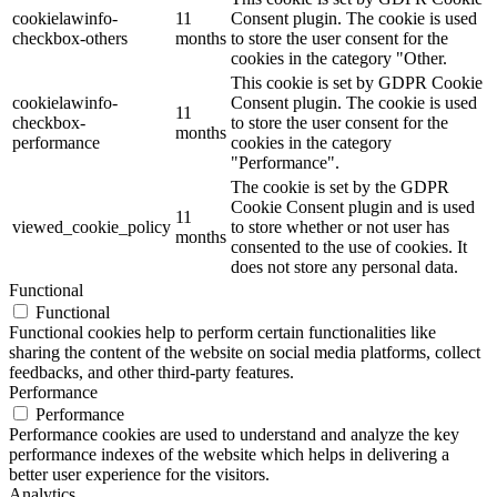
cookielawinfo-
11
Consent plugin. The cookie is used
checkbox-others
months
to store the user consent for the
cookies in the category "Other.
This cookie is set by GDPR Cookie
cookielawinfo-
Consent plugin. The cookie is used
11
checkbox-
to store the user consent for the
months
performance
cookies in the category
"Performance".
The cookie is set by the GDPR
Cookie Consent plugin and is used
11
viewed_cookie_policy
to store whether or not user has
months
consented to the use of cookies. It
does not store any personal data.
Functional
Functional
Functional cookies help to perform certain functionalities like
sharing the content of the website on social media platforms, collect
feedbacks, and other third-party features.
Performance
Performance
Performance cookies are used to understand and analyze the key
performance indexes of the website which helps in delivering a
better user experience for the visitors.
Analytics