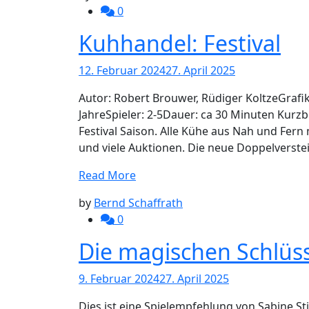
0
Kuhhandel: Festival
12. Februar 2024
27. April 2025
Autor: Robert Brouwer, Rüdiger KoltzeGrafi
JahreSpieler: 2-5Dauer: ca 30 Minuten Kurz
Festival Saison. Alle Kühe aus Nah und Fer
und viele Auktionen. Die neue Doppelverst
Read More
by
Bernd Schaffrath
0
Die magischen Schlüs
9. Februar 2024
27. April 2025
Dies ist eine Spielempfehlung von Sabine St