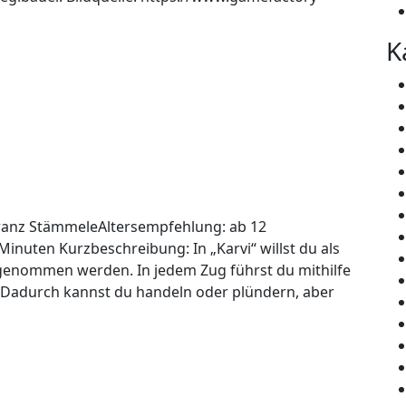
K
 Franz StämmeleAltersempfehlung: ab 12
Minuten Kurzbeschreibung: In „Karvi“ willst du als
fgenommen werden. In jedem Zug führst du mithilfe
. Dadurch kannst du handeln oder plündern, aber