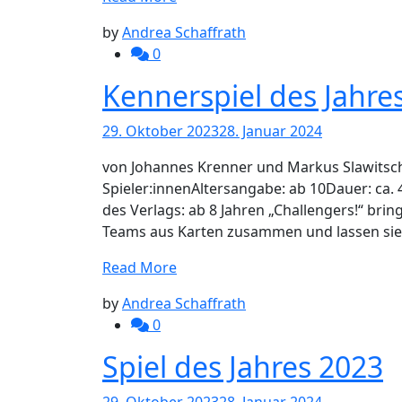
by
Andrea Schaffrath
0
Kennerspiel des Jahre
29. Oktober 2023
28. Januar 2024
von Johannes Krenner und Markus Slawitsc
Spieler:innenAltersangabe: ab 10Dauer: c
des Verlags: ab 8 Jahren „Challengers!“ brin
Teams aus Karten zusammen und lassen sie 
Read More
by
Andrea Schaffrath
0
Spiel des Jahres 2023
29. Oktober 2023
28. Januar 2024