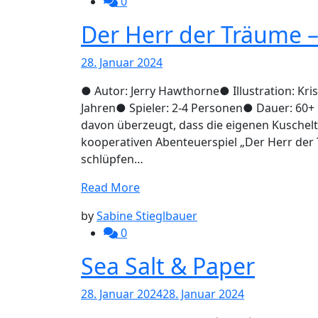
0
Der Herr der Träume –
28. Januar 2024
● Autor: Jerry Hawthorne● Illustration: Kri
Jahren● Spieler: 2-4 Personen● Dauer: 60+
davon überzeugt, dass die eigenen Kuschelt
kooperativen Abenteuerspiel „Der Herr der Tr
schlüpfen…
Read More
by
Sabine Stieglbauer
0
Sea Salt & Paper
28. Januar 2024
28. Januar 2024