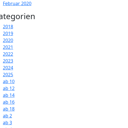
Februar 2020
ategorien
2018
2019
2020
2021
2022
2023
2024
2025
ab 10
ab 12
ab 14
ab 16
ab 18
ab 2
ab 3