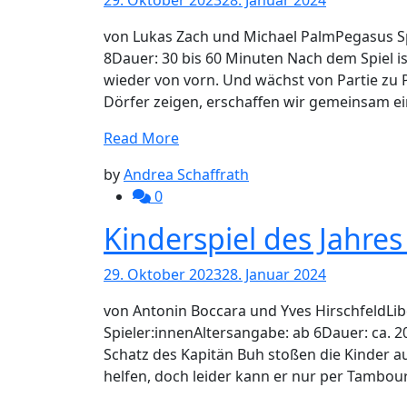
von Lukas Zach und Michael PalmPegasus Spi
8Dauer: 30 bis 60 Minuten Nach dem Spiel i
wieder von vorn. Und wächst von Partie zu P
Dörfer zeigen, erschaffen wir gemeinsam ei
Read More
by
Andrea Schaffrath
0
Kinderspiel des Jahres
29. Oktober 2023
28. Januar 2024
von Antonin Boccara und Yves HirschfeldLibe
Spieler:innenAltersangabe: ab 6Dauer: ca.
Schatz des Kapitän Buh stoßen die Kinder au
helfen, doch leider kann er nur per Tambo