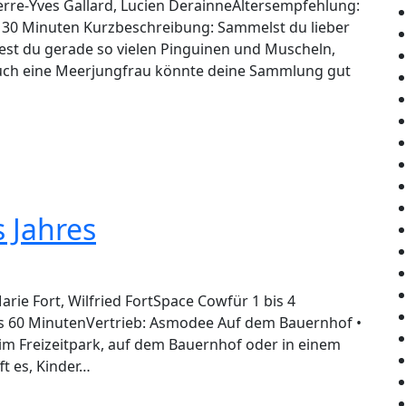
ierre-Yves Gallard, Lucien DerainneAltersempfehlung:
a. 30 Minuten Kurzbeschreibung: Sammelst du lieber
st du gerade so vielen Pinguinen und Muscheln,
uch eine Meerjungfrau könnte deine Sammlung gut
 Jahres
rie Fort, Wilfried FortSpace Cowfür 1 bis 4
bis 60 MinutenVertrieb: Asmodee Auf dem Bauernhof •
im Freizeitpark, auf dem Bauernhof oder in einem
ft es, Kinder…