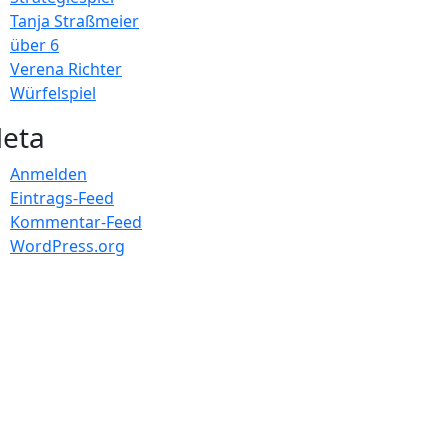
Tanja Straßmeier
über 6
Verena Richter
Würfelspiel
eta
Anmelden
Eintrags-Feed
Kommentar-Feed
WordPress.org