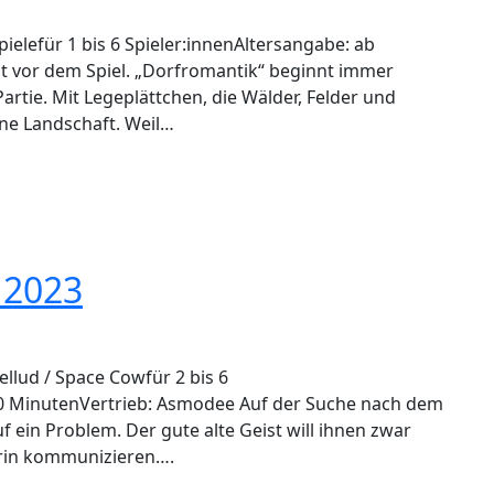
elefür 1 bis 6 Spieler:innenAltersangabe: ab
st vor dem Spiel. „Dorfromantik“ beginnt immer
artie. Mit Legeplättchen, die Wälder, Felder und
ne Landschaft. Weil…
 2023
llud / Space Cowfür 2 bis 6
 20 MinutenVertrieb: Asmodee Auf der Suche nach dem
f ein Problem. Der gute alte Geist will ihnen zwar
urin kommunizieren….