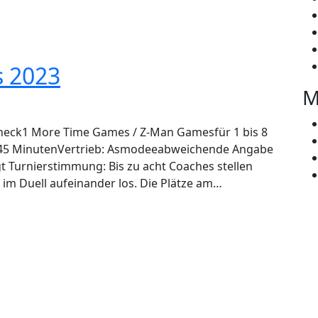
s 2023
M
heck1 More Time Games / Z-Man Gamesfür 1 bis 8
a. 45 MinutenVertrieb: Asmodeeabweichende Angabe
gt Turnierstimmung: Bis zu acht Coaches stellen
im Duell aufeinander los. Die Plätze am…