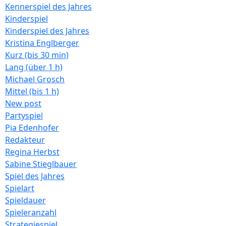
Kennerspiel des Jahres
Kinderspiel
Kinderspiel des Jahres
Kristina Englberger
Kurz (bis 30 min)
Lang (über 1 h)
Michael Grosch
Mittel (bis 1 h)
New post
Partyspiel
Pia Edenhofer
Redakteur
Regina Herbst
Sabine Stieglbauer
Spiel des Jahres
Spielart
Spieldauer
Spieleranzahl
Strategiespiel