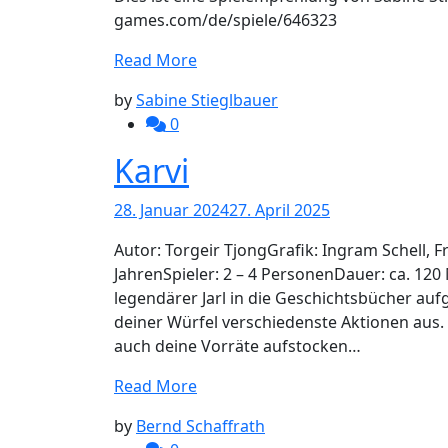
games.com/de/spiele/646323
Read More
by
Sabine Stieglbauer
0
Karvi
28. Januar 2024
27. April 2025
Autor: Torgeir TjongGrafik: Ingram Schell,
JahrenSpieler: 2 – 4 PersonenDauer: ca. 120 
legendärer Jarl in die Geschichtsbücher au
deiner Würfel verschiedenste Aktionen aus
auch deine Vorräte aufstocken…
Read More
by
Bernd Schaffrath