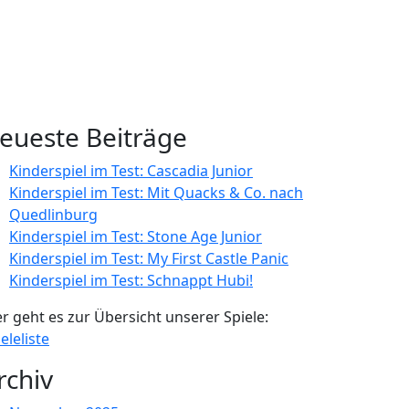
eueste Beiträge
Kinderspiel im Test: Cascadia Junior
Kinderspiel im Test: Mit Quacks & Co. nach
Quedlinburg
Kinderspiel im Test: Stone Age Junior
Kinderspiel im Test: My First Castle Panic
Kinderspiel im Test: Schnappt Hubi!
er geht es zur Übersicht unserer Spiele:
eleliste
rchiv