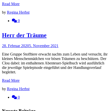
Read More
by
Regina Herbst
0
Herr der Träume
28. Februar 2020
5. November 2021
Eine Gruppe Stofftiere erwacht nachts zum Leben und versucht, ihr
kleines Menschenmädchen vor bösen Träumen zu beschützen. Der
Clou dabei: im enthaltenen Abenteuer-Spielbuch wird ausführlich
die jeweilige Spielepisode eingeführt und der Handlungsverlauf
begleitet.
Read More
by
Regina Herbst
0
Neueste Beiträge