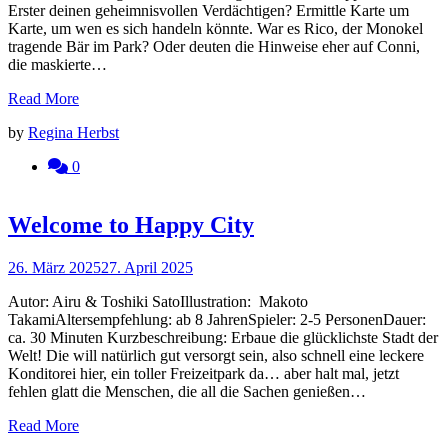
Erster deinen geheimnisvollen Verdächtigen? Ermittle Karte um
Karte, um wen es sich handeln könnte. War es Rico, der Monokel
tragende Bär im Park? Oder deuten die Hinweise eher auf Conni,
die maskierte…
Read More
by
Regina Herbst
0
Welcome to Happy City
26. März 2025
27. April 2025
Autor: Airu & Toshiki SatoIllustration: Makoto
TakamiAltersempfehlung: ab 8 JahrenSpieler: 2-5 PersonenDauer:
ca. 30 Minuten Kurzbeschreibung: Erbaue die glücklichste Stadt der
Welt! Die will natürlich gut versorgt sein, also schnell eine leckere
Konditorei hier, ein toller Freizeitpark da… aber halt mal, jetzt
fehlen glatt die Menschen, die all die Sachen genießen…
Read More