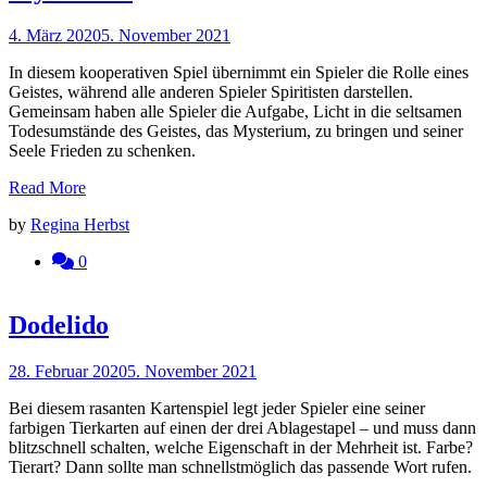
4. März 2020
5. November 2021
In diesem kooperativen Spiel übernimmt ein Spieler die Rolle eines
Geistes, während alle anderen Spieler Spiritisten darstellen.
Gemeinsam haben alle Spieler die Aufgabe, Licht in die seltsamen
Todesumstände des Geistes, das Mysterium, zu bringen und seiner
Seele Frieden zu schenken.
Read More
by
Regina Herbst
0
Dodelido
28. Februar 2020
5. November 2021
Bei diesem rasanten Kartenspiel legt jeder Spieler eine seiner
farbigen Tierkarten auf einen der drei Ablagestapel – und muss dann
blitzschnell schalten, welche Eigenschaft in der Mehrheit ist. Farbe?
Tierart? Dann sollte man schnellstmöglich das passende Wort rufen.