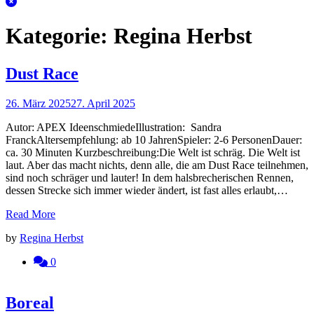
Kategorie:
Regina Herbst
Dust Race
26. März 2025
27. April 2025
Autor: APEX IdeenschmiedeIllustration: Sandra
FranckAltersempfehlung: ab 10 JahrenSpieler: 2-6 PersonenDauer:
ca. 30 Minuten Kurzbeschreibung:Die Welt ist schräg. Die Welt ist
laut. Aber das macht nichts, denn alle, die am Dust Race teilnehmen,
sind noch schräger und lauter! In dem halsbrecherischen Rennen,
dessen Strecke sich immer wieder ändert, ist fast alles erlaubt,…
Read More
by
Regina Herbst
0
Boreal