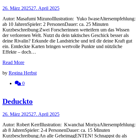
26. März 2025
27. April 2025
Autor: Masafumi MizunoIllustration: Yuko IwaseAltersempfehlung:
ab 10 JahrenSpieler: 2 PersonenDauer: ca. 25 Minuten
Kurzbeschreibung:Zwei Forscherinnen wetteifern um das Wissen
der verlorenen Welt. Nutzt du dein taktisches Geschick besser als
deine Rivalin? Erkunde die Landstriche und teil dir deine Kraft gut
ein. Entdeckte Karten bringen wertvolle Punkte und nützliche
Effekte – doch…
Read More
by
Regina Herbst
0
Deduckto
26. März 2025
27. April 2025
Autor: Robert KerrIllustration: Kwanchai MoriyaAltersempfehlung:
ab 8 JahrenSpieler: 2-4 PersonenDauer: ca. 15 Minuten
Kurzbeschreibung:An alle GeheimagENTEN! Schnappst du als