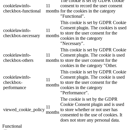
The cookie is set by GDPR cookie
cookielawinfo-
11
consent to record the user consent
checkbox-functional
months
for the cookies in the category
"Functional".
This cookie is set by GDPR Cookie
Consent plugin. The cookies is used
cookielawinfo-
11
to store the user consent for the
checkbox-necessary
months
cookies in the category
"Necessary".
This cookie is set by GDPR Cookie
cookielawinfo-
11
Consent plugin. The cookie is used
checkbox-others
months
to store the user consent for the
cookies in the category "Other.
This cookie is set by GDPR Cookie
cookielawinfo-
Consent plugin. The cookie is used
11
checkbox-
to store the user consent for the
months
performance
cookies in the category
"Performance".
The cookie is set by the GDPR
Cookie Consent plugin and is used
11
viewed_cookie_policy
to store whether or not user has
months
consented to the use of cookies. It
does not store any personal data.
Functional