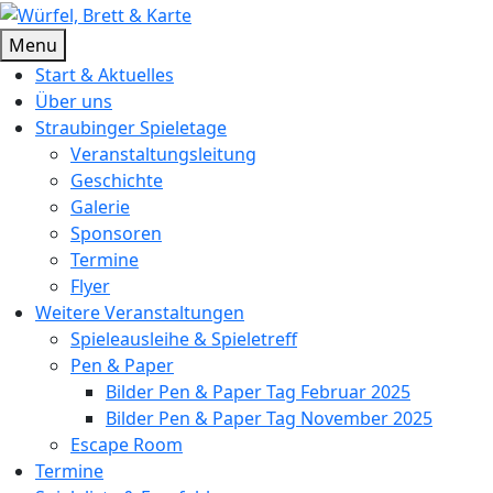
Skip
to
Würfel, Brett & Karte
Brettspielverein & Veranstalter Straubinger Spieletage
Menu
content
Start & Aktuelles
Über uns
Straubinger Spieletage
Veranstaltungsleitung
Geschichte
Galerie
Sponsoren
Termine
Flyer
Weitere Veranstaltungen
Spieleausleihe & Spieletreff
Pen & Paper
Bilder Pen & Paper Tag Februar 2025
Bilder Pen & Paper Tag November 2025
Escape Room
Termine