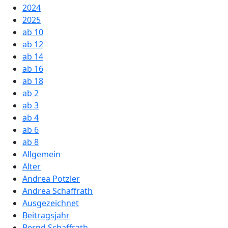
2024
2025
ab 10
ab 12
ab 14
ab 16
ab 18
ab 2
ab 3
ab 4
ab 6
ab 8
Allgemein
Alter
Andrea Potzler
Andrea Schaffrath
Ausgezeichnet
Beitragsjahr
Bernd Schaffrath