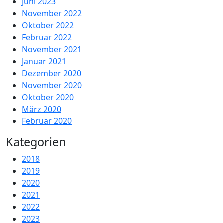
Juni 2023
November 2022
Oktober 2022
Februar 2022
November 2021
Januar 2021
Dezember 2020
November 2020
Oktober 2020
März 2020
Februar 2020
Kategorien
2018
2019
2020
2021
2022
2023