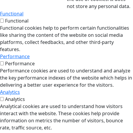
not store any personal data.
Functional
Functional
Functional cookies help to perform certain functionalities
like sharing the content of the website on social media
platforms, collect feedbacks, and other third-party
features.
Performance
Performance
Performance cookies are used to understand and analyze
the key performance indexes of the website which helps in
delivering a better user experience for the visitors.
Analytics
Analytics
Analytical cookies are used to understand how visitors
interact with the website. These cookies help provide
information on metrics the number of visitors, bounce
rate, traffic source, etc.