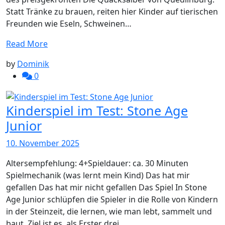
Statt Tränke zu brauen, reiten hier Kinder auf tierischen
Freunden wie Eseln, Schweinen…
Read More
by
Dominik
0
Kinderspiel im Test: Stone Age
Junior
10. November 2025
Altersempfehlung: 4+Spieldauer: ca. 30 Minuten
Spielmechanik (was lernt mein Kind) Das hat mir
gefallen Das hat mir nicht gefallen Das Spiel In Stone
Age Junior schlüpfen die Spieler in die Rolle von Kindern
in der Steinzeit, die lernen, wie man lebt, sammelt und
baut. Ziel ist es, als Erster drei…