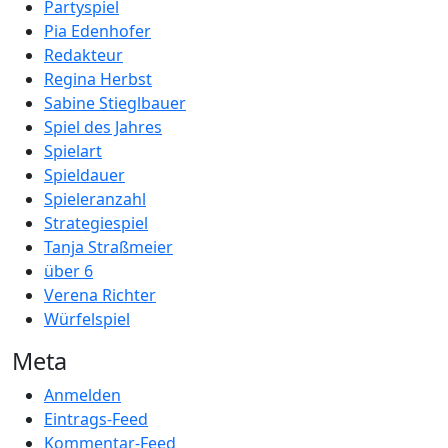
Partyspiel
Pia Edenhofer
Redakteur
Regina Herbst
Sabine Stieglbauer
Spiel des Jahres
Spielart
Spieldauer
Spieleranzahl
Strategiespiel
Tanja Straßmeier
über 6
Verena Richter
Würfelspiel
Meta
Anmelden
Eintrags-Feed
Kommentar-Feed