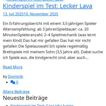
Kinderspiel im Test: Lecker Lava
13. Juli 2025
10. November 2025
Ein Erfahrungsbericht mit einem 3,5-jährigen Spieler
Altersempfehlung: ab 3 JahrenSpieldauer: ca. 20
MinutenSpieleranzahl: 2–4 Spielmechanik (was lernt
mein Kind) Das hat mir gefallen Das hat mir nicht
gefallen Die Spielauswahl Ich spiele regelmäßig
Brettspiele mit meinem Sohn (3,5 Jahre alt). Dabei suche
ich Spiele aus, die kindgerecht sind, aber auch…
Read More
by
Dominik
0
Beitragsnavigation
Ältere Beiträge
Neueste Beiträge
Kinderspiel im Test: Cascadia Junior