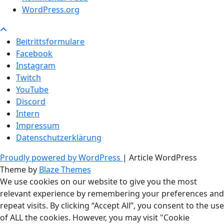
WordPress.org
Beitrittsformulare
Facebook
Instagram
Twitch
YouTube
Discord
Intern
Impressum
Datenschutzerklärung
Proudly powered by WordPress
|
Article WordPress
Theme by
Blaze Themes
We use cookies on our website to give you the most
relevant experience by remembering your preferences and
repeat visits. By clicking “Accept All”, you consent to the use
of ALL the cookies. However, you may visit "Cookie