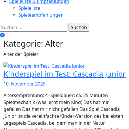
Spieleliste & Empfehlungen
Spieleliste
Spieleempfehlungen
Suchen
nach:
Kategorie:
Alter
Alter der Spieler
Kinderspiel im Test: Cascadia Junior
10. November 2025
Altersempfehlung: 4+Spieldauer: ca. 25 Minuten
Spielmechanik (was lernt mein Kind) Das hat mir
gefallen Das hat mir nicht gefallen Das Spiel Cascadia
Junior ist die vereinfachte Kinder-Version des beliebten
Legespiels Cascadia, bei dem man in der Natur