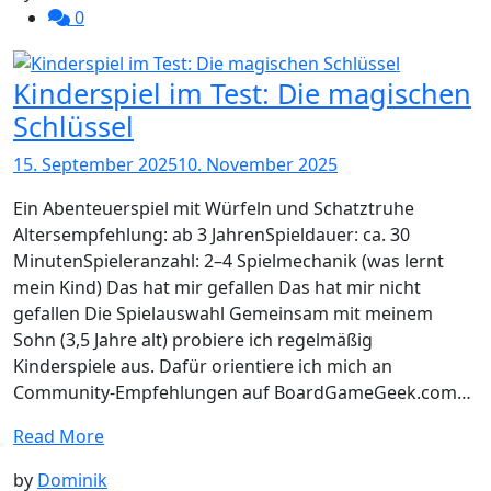
0
Kinderspiel im Test: Die magischen
Schlüssel
15. September 2025
10. November 2025
Ein Abenteuerspiel mit Würfeln und Schatztruhe
Altersempfehlung: ab 3 JahrenSpieldauer: ca. 30
MinutenSpieleranzahl: 2–4 Spielmechanik (was lernt
mein Kind) Das hat mir gefallen Das hat mir nicht
gefallen Die Spielauswahl Gemeinsam mit meinem
Sohn (3,5 Jahre alt) probiere ich regelmäßig
Kinderspiele aus. Dafür orientiere ich mich an
Community-Empfehlungen auf BoardGameGeek.com…
Read More
by
Dominik