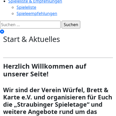
Spieleliste & Empfehlungen
Spieleliste
Spieleempfehlungen
Suchen
nach:
Start & Aktuelles
Herzlich Willkommen auf
unserer Seite!
Wir sind der Verein Würfel, Brett &
Karte e.V. und organisieren für Euch
die „Straubinger Spieletage“ und
weitere Angebote rund um das