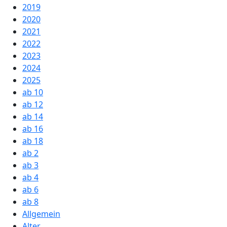
2019
2020
2021
2022
2023
2024
2025
ab 10
ab 12
ab 14
ab 16
ab 18
ab 2
ab 3
ab 4
ab 6
ab 8
Allgemein
Alter