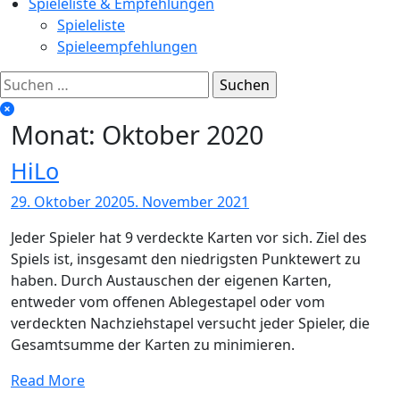
Spieleliste & Empfehlungen
Spieleliste
Spieleempfehlungen
Suchen
nach:
Monat:
Oktober 2020
HiLo
29. Oktober 2020
5. November 2021
Jeder Spieler hat 9 verdeckte Karten vor sich. Ziel des
Spiels ist, insgesamt den niedrigsten Punktewert zu
haben. Durch Austauschen der eigenen Karten,
entweder vom offenen Ablegestapel oder vom
verdeckten Nachziehstapel versucht jeder Spieler, die
Gesamtsumme der Karten zu minimieren.
Read More