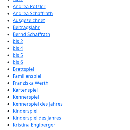
Andrea Potzler
Andrea Schaffrath
Ausgezeichnet
Beitragsjahr
Bernd Schaffrath
bis 2
bis 4
bis 5
bis 6
Brettspiel
Familienspiel
Franziska Werth
Kartenspiel
Kennerspiel
Kennerspiel des Jahres
Kinderspiel
Kinderspiel des Jahres
Kristina Englberger