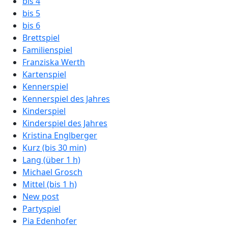
bis 4
bis 5
bis 6
Brettspiel
Familienspiel
Franziska Werth
Kartenspiel
Kennerspiel
Kennerspiel des Jahres
Kinderspiel
Kinderspiel des Jahres
Kristina Englberger
Kurz (bis 30 min)
Lang (über 1 h)
Michael Grosch
Mittel (bis 1 h)
New post
Partyspiel
Pia Edenhofer