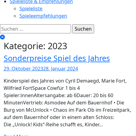
Spieleliste & Empfehlungen
Spieleliste
Spieleempfehlungen
Suchen
nach:
Kategorie:
2023
Sonderpreise Spiel des Jahres
29. Oktober 2023
28. Januar 2024
Kinderspiel des Jahres von Cyril Demaegd, Marie Fort,
Wilfried FortSpace Cowfür 1 bis 4
Spieler:innenAltersangabe: ab 6Dauer: 20 bis 60
MinutenVertrieb: Asmodee Auf dem Bauernhof • Die
Burg von McUnlock • Chaos im Park Ob im Freizeitpark,
auf dem Bauernhof oder in einem alten Schloss:
Die „Unlock! Kids“-Reihe schafft es, Kinder…