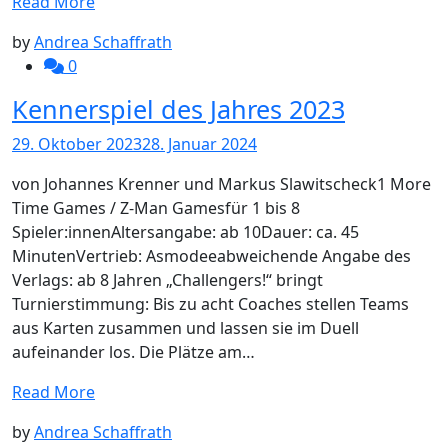
Read More
by
Andrea Schaffrath
0
Kennerspiel des Jahres 2023
29. Oktober 2023
28. Januar 2024
von Johannes Krenner und Markus Slawitscheck1 More
Time Games / Z-Man Gamesfür 1 bis 8
Spieler:innenAltersangabe: ab 10Dauer: ca. 45
MinutenVertrieb: Asmodeeabweichende Angabe des
Verlags: ab 8 Jahren „Challengers!“ bringt
Turnierstimmung: Bis zu acht Coaches stellen Teams
aus Karten zusammen und lassen sie im Duell
aufeinander los. Die Plätze am…
Read More
by
Andrea Schaffrath