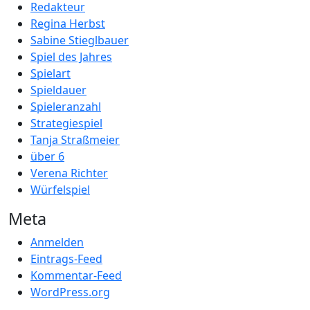
Redakteur
Regina Herbst
Sabine Stieglbauer
Spiel des Jahres
Spielart
Spieldauer
Spieleranzahl
Strategiespiel
Tanja Straßmeier
über 6
Verena Richter
Würfelspiel
Meta
Anmelden
Eintrags-Feed
Kommentar-Feed
WordPress.org