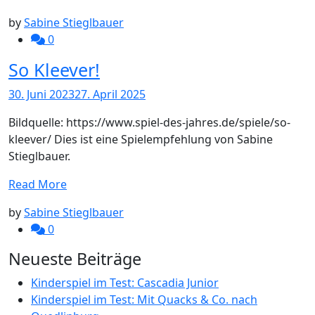
by
Sabine Stieglbauer
0
So Kleever!
30. Juni 2023
27. April 2025
Bildquelle: https://www.spiel-des-jahres.de/spiele/so-
kleever/ Dies ist eine Spielempfehlung von Sabine
Stieglbauer.
Read More
by
Sabine Stieglbauer
0
Neueste Beiträge
Kinderspiel im Test: Cascadia Junior
Kinderspiel im Test: Mit Quacks & Co. nach