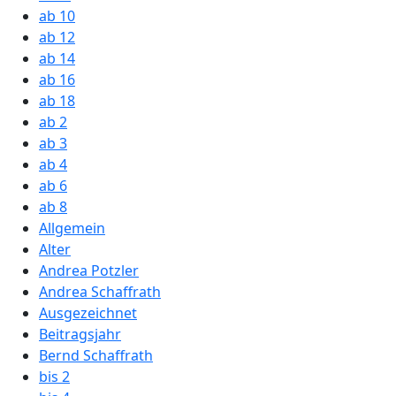
ab 10
ab 12
ab 14
ab 16
ab 18
ab 2
ab 3
ab 4
ab 6
ab 8
Allgemein
Alter
Andrea Potzler
Andrea Schaffrath
Ausgezeichnet
Beitragsjahr
Bernd Schaffrath
bis 2