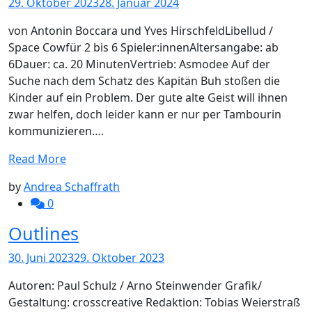
29. Oktober 2023
28. Januar 2024
von Antonin Boccara und Yves HirschfeldLibellud /
Space Cowfür 2 bis 6 Spieler:innenAltersangabe: ab
6Dauer: ca. 20 MinutenVertrieb: Asmodee Auf der
Suche nach dem Schatz des Kapitän Buh stoßen die
Kinder auf ein Problem. Der gute alte Geist will ihnen
zwar helfen, doch leider kann er nur per Tambourin
kommunizieren….
Read More
by
Andrea Schaffrath
0
Outlines
30. Juni 2023
29. Oktober 2023
Autoren: Paul Schulz / Arno Steinwender Grafik/
Gestaltung: crosscreative Redaktion: Tobias Weierstraß