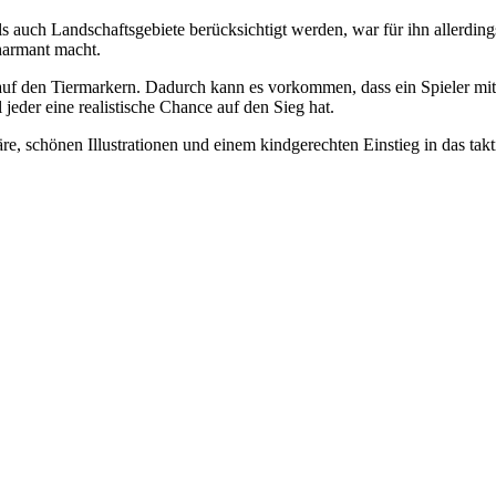
 auch Landschaftsgebiete berücksichtigt werden, war für ihn allerdings
armant macht.
n auf den Tiermarkern. Dadurch kann es vorkommen, dass ein Spieler mi
 jeder eine realistische Chance auf den Sieg hat.
re, schönen Illustrationen und einem kindgerechten Einstieg in das tak