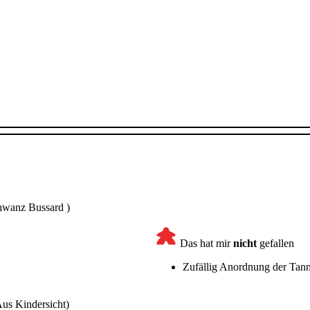
hwanz Bussard )
Das hat mir
nicht
gefallen
Zufällig Anordnung der Tann
us Kindersicht)