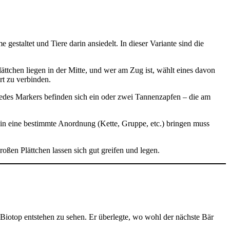
estaltet und Tiere darin ansiedelt. In dieser Variante sind die
lättchen liegen in der Mitte, und wer am Zug ist, wählt eines davon
t zu verbinden.
jedes Markers befinden sich ein oder zwei Tannenzapfen – die am
e in eine bestimmte Anordnung (Kette, Gruppe, etc.) bringen muss
roßen Plättchen lassen sich gut greifen und legen.
 Biotop entstehen zu sehen. Er überlegte, wo wohl der nächste Bär