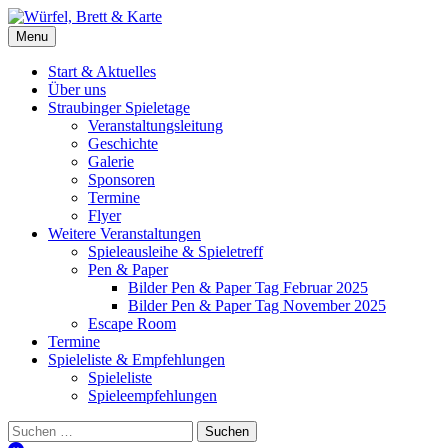
Skip
to
Würfel, Brett & Karte
Brettspielverein & Veranstalter Straubinger Spieletage
Menu
content
Start & Aktuelles
Über uns
Straubinger Spieletage
Veranstaltungsleitung
Geschichte
Galerie
Sponsoren
Termine
Flyer
Weitere Veranstaltungen
Spieleausleihe & Spieletreff
Pen & Paper
Bilder Pen & Paper Tag Februar 2025
Bilder Pen & Paper Tag November 2025
Escape Room
Termine
Spieleliste & Empfehlungen
Spieleliste
Spieleempfehlungen
Suchen
nach: