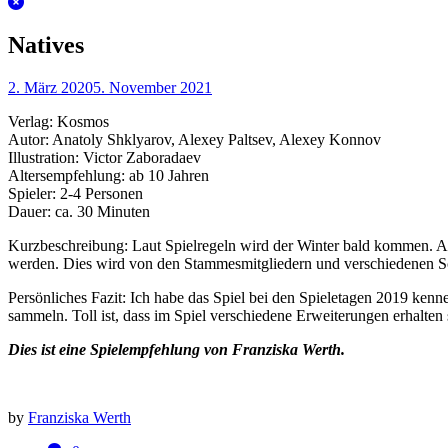
Natives
2. März 2020
5. November 2021
Verlag: Kosmos
Autor: Anatoly Shklyarov, Alexey Paltsev, Alexey Konnov
Illustration: Victor Zaboradaev
Altersempfehlung: ab 10 Jahren
Spieler: 2-4 Personen
Dauer: ca. 30 Minuten
Kurzbeschreibung: Laut Spielregeln wird der Winter bald kommen. Al
werden. Dies wird von den Stammesmitgliedern und verschiedenen Sch
Persönliches Fazit: Ich habe das Spiel bei den Spieletagen 2019 ken
sammeln. Toll ist, dass im Spiel verschiedene Erweiterungen erhalten 
Dies ist eine Spielempfehlung von Franziska Werth.
by
Franziska Werth