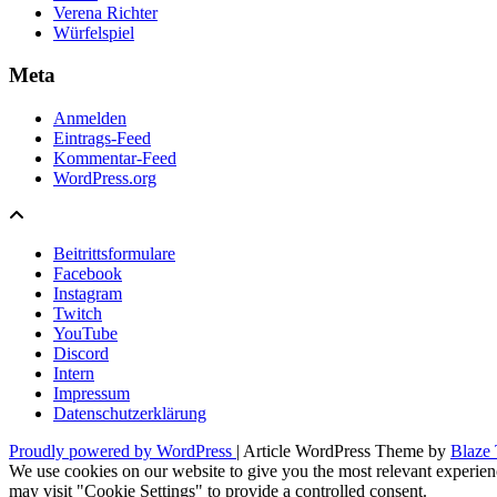
Verena Richter
Würfelspiel
Meta
Anmelden
Eintrags-Feed
Kommentar-Feed
WordPress.org
Beitrittsformulare
Facebook
Instagram
Twitch
YouTube
Discord
Intern
Impressum
Datenschutzerklärung
Proudly powered by WordPress
|
Article WordPress Theme by
Blaze
We use cookies on our website to give you the most relevant experien
may visit "Cookie Settings" to provide a controlled consent.