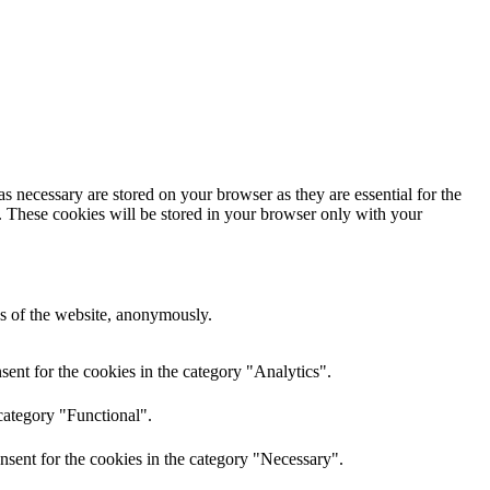
s necessary are stored on your browser as they are essential for the
e. These cookies will be stored in your browser only with your
res of the website, anonymously.
ent for the cookies in the category "Analytics".
category "Functional".
nsent for the cookies in the category "Necessary".