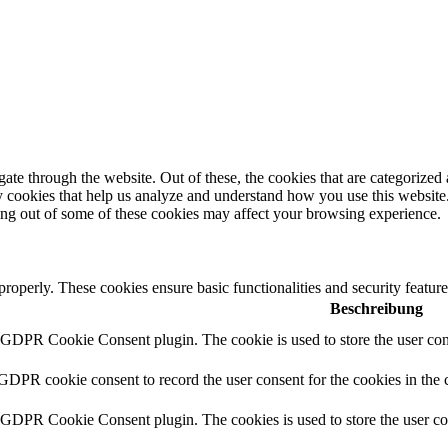
e through the website. Out of these, the cookies that are categorized a
rty cookies that help us analyze and understand how you use this websit
ting out of some of these cookies may affect your browsing experience.
 properly. These cookies ensure basic functionalities and security featu
Beschreibung
y GDPR Cookie Consent plugin. The cookie is used to store the user cons
 GDPR cookie consent to record the user consent for the cookies in the 
y GDPR Cookie Consent plugin. The cookies is used to store the user co