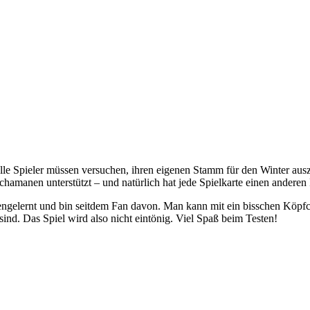
le Spieler müssen versuchen, ihren eigenen Stamm für den Winter ausz
amanen unterstützt – und natürlich hat jede Spielkarte einen anderen
nengelernt und bin seitdem Fan davon. Man kann mit ein bisschen Köpf
sind. Das Spiel wird also nicht eintönig. Viel Spaß beim Testen!