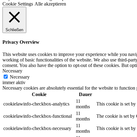
Cookie Settings
Alle akzeptieren
Schließen
Privacy Overview
This website uses cookies to improve your experience while you navigat
working of basic functionalities of the website. We also use third-pa
consent. You also have the option to opt-out of these cookies. But op
Necessary
Necessary
immer aktiv
Necessary cookies are absolutely essential for the website to function
Cookie
Dauer
11
cookielawinfo-checkbox-analytics
This cookie is set b
months
11
cookielawinfo-checkbox-functional
The cookie is set by
months
11
cookielawinfo-checkbox-necessary
This cookie is set b
months