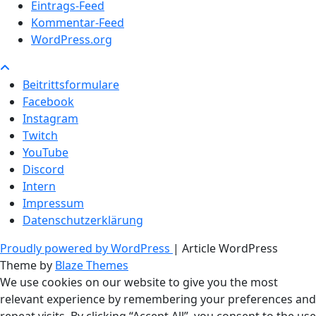
Eintrags-Feed
Kommentar-Feed
WordPress.org
Beitrittsformulare
Facebook
Instagram
Twitch
YouTube
Discord
Intern
Impressum
Datenschutzerklärung
Proudly powered by WordPress
|
Article WordPress
Theme by
Blaze Themes
We use cookies on our website to give you the most
relevant experience by remembering your preferences and
repeat visits. By clicking “Accept All”, you consent to the use