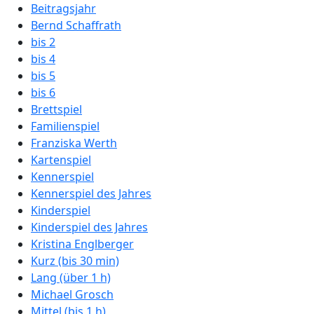
Beitragsjahr
Bernd Schaffrath
bis 2
bis 4
bis 5
bis 6
Brettspiel
Familienspiel
Franziska Werth
Kartenspiel
Kennerspiel
Kennerspiel des Jahres
Kinderspiel
Kinderspiel des Jahres
Kristina Englberger
Kurz (bis 30 min)
Lang (über 1 h)
Michael Grosch
Mittel (bis 1 h)