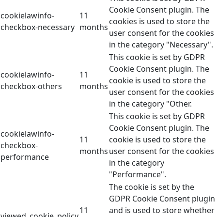
Cookie Consent plugin. The
cookielawinfo-
11
cookies is used to store the
checkbox-necessary
months
user consent for the cookies
in the category "Necessary".
This cookie is set by GDPR
Cookie Consent plugin. The
cookielawinfo-
11
cookie is used to store the
checkbox-others
months
user consent for the cookies
in the category "Other.
This cookie is set by GDPR
Cookie Consent plugin. The
cookielawinfo-
11
cookie is used to store the
checkbox-
months
user consent for the cookies
performance
in the category
"Performance".
The cookie is set by the
GDPR Cookie Consent plugin
11
and is used to store whether
viewed_cookie_policy