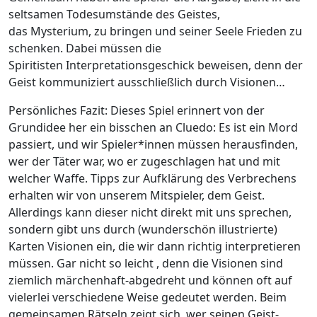
seltsamen Todesumstände des Geistes,
das Mysterium, zu bringen und seiner Seele Frieden zu
schenken. Dabei müssen die
Spiritisten Interpretationsgeschick beweisen, denn der
Geist kommuniziert ausschließlich durch Visionen…
Persönliches Fazit: Dieses Spiel erinnert von der
Grundidee her ein bisschen an Cluedo: Es ist ein Mord
passiert, und wir Spieler*innen müssen herausfinden,
wer der Täter war, wo er zugeschlagen hat und mit
welcher Waffe. Tipps zur Aufklärung des Verbrechens
erhalten wir von unserem Mitspieler, dem Geist.
Allerdings kann dieser nicht direkt mit uns sprechen,
sondern gibt uns durch (wunderschön illustrierte)
Karten Visionen ein, die wir dann richtig interpretieren
müssen. Gar nicht so leicht , denn die Visionen sind
ziemlich märchenhaft-abgedreht und können oft auf
vielerlei verschiedene Weise gedeutet werden. Beim
gemeinsamen Rätseln zeigt sich, wer seinen Geist-