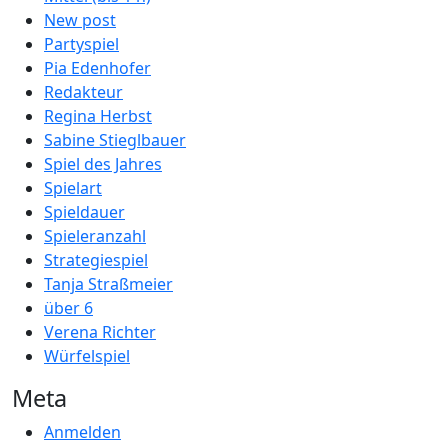
New post
Partyspiel
Pia Edenhofer
Redakteur
Regina Herbst
Sabine Stieglbauer
Spiel des Jahres
Spielart
Spieldauer
Spieleranzahl
Strategiespiel
Tanja Straßmeier
über 6
Verena Richter
Würfelspiel
Meta
Anmelden