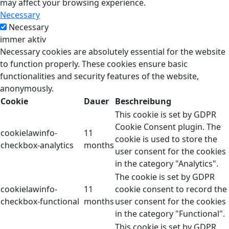
may affect your browsing experience.
Necessary
Necessary
immer aktiv
Necessary cookies are absolutely essential for the website
to function properly. These cookies ensure basic
functionalities and security features of the website,
anonymously.
Cookie
Dauer
Beschreibung
This cookie is set by GDPR
Cookie Consent plugin. The
cookielawinfo-
11
cookie is used to store the
checkbox-analytics
months
user consent for the cookies
in the category "Analytics".
The cookie is set by GDPR
cookielawinfo-
11
cookie consent to record the
checkbox-functional
months
user consent for the cookies
in the category "Functional".
This cookie is set by GDPR