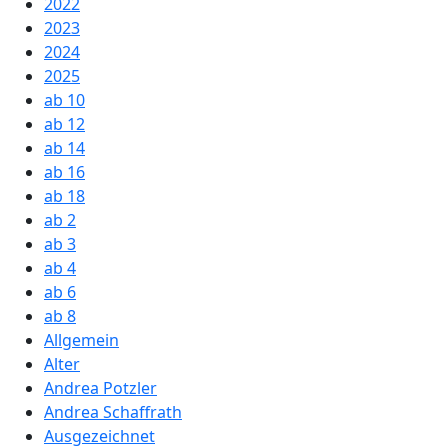
2022
2023
2024
2025
ab 10
ab 12
ab 14
ab 16
ab 18
ab 2
ab 3
ab 4
ab 6
ab 8
Allgemein
Alter
Andrea Potzler
Andrea Schaffrath
Ausgezeichnet