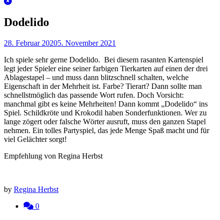
Dodelido
28. Februar 2020
5. November 2021
Ich spiele sehr gerne Dodelido. Bei diesem rasanten Kartenspiel
legt jeder Spieler eine seiner farbigen Tierkarten auf einen der drei
Ablagestapel – und muss dann blitzschnell schalten, welche
Eigenschaft in der Mehrheit ist. Farbe? Tierart? Dann sollte man
schnellstmöglich das passende Wort rufen. Doch Vorsicht:
manchmal gibt es keine Mehrheiten! Dann kommt „Dodelido“ ins
Spiel. Schildkröte und Krokodil haben Sonderfunktionen. Wer zu
lange zögert oder falsche Wörter ausruft, muss den ganzen Stapel
nehmen. Ein tolles Partyspiel, das jede Menge Spaß macht und für
viel Gelächter sorgt!
Empfehlung von Regina Herbst
by
Regina Herbst
0