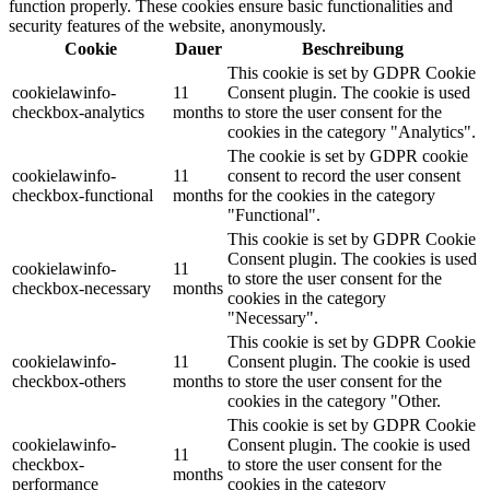
function properly. These cookies ensure basic functionalities and
security features of the website, anonymously.
Cookie
Dauer
Beschreibung
This cookie is set by GDPR Cookie
cookielawinfo-
11
Consent plugin. The cookie is used
checkbox-analytics
months
to store the user consent for the
cookies in the category "Analytics".
The cookie is set by GDPR cookie
cookielawinfo-
11
consent to record the user consent
checkbox-functional
months
for the cookies in the category
"Functional".
This cookie is set by GDPR Cookie
Consent plugin. The cookies is used
cookielawinfo-
11
to store the user consent for the
checkbox-necessary
months
cookies in the category
"Necessary".
This cookie is set by GDPR Cookie
cookielawinfo-
11
Consent plugin. The cookie is used
checkbox-others
months
to store the user consent for the
cookies in the category "Other.
This cookie is set by GDPR Cookie
cookielawinfo-
Consent plugin. The cookie is used
11
checkbox-
to store the user consent for the
months
performance
cookies in the category