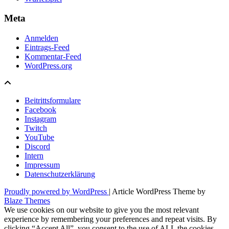
Meta
Anmelden
Eintrags-Feed
Kommentar-Feed
WordPress.org
Beitrittsformulare
Facebook
Instagram
Twitch
YouTube
Discord
Intern
Impressum
Datenschutzerklärung
Proudly powered by WordPress
|
Article WordPress Theme by
Blaze Themes
We use cookies on our website to give you the most relevant
experience by remembering your preferences and repeat visits. By
clicking “Accept All”, you consent to the use of ALL the cookies.