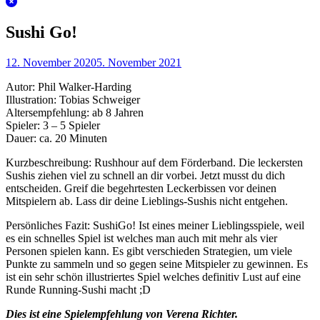
Sushi Go!
12. November 2020
5. November 2021
Autor: Phil Walker-Harding
Illustration: Tobias Schweiger
Altersempfehlung: ab 8 Jahren
Spieler: 3 – 5 Spieler
Dauer: ca. 20 Minuten
Kurzbeschreibung: Rushhour auf dem Förderband. Die leckersten
Sushis ziehen viel zu schnell an dir vorbei. Jetzt musst du dich
entscheiden. Greif die begehrtesten Leckerbissen vor deinen
Mitspielern ab. Lass dir deine Lieblings-Sushis nicht entgehen.
Persönliches Fazit: SushiGo! Ist eines meiner Lieblingsspiele, weil
es ein schnelles Spiel ist welches man auch mit mehr als vier
Personen spielen kann. Es gibt verschieden Strategien, um viele
Punkte zu sammeln und so gegen seine Mitspieler zu gewinnen. Es
ist ein sehr schön illustriertes Spiel welches definitiv Lust auf eine
Runde Running-Sushi macht ;D
Dies ist eine Spielempfehlung von Verena Richter.