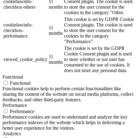
cookielawinfo-
11
Consent plugin. The cookie is used
checkbox-others
months
to store the user consent for the
cookies in the category "Other.
This cookie is set by GDPR Cookie
cookielawinfo-
Consent plugin. The cookie is used
11
checkbox-
to store the user consent for the
months
performance
cookies in the category
"Performance".
The cookie is set by the GDPR
Cookie Consent plugin and is used
11
viewed_cookie_policy
to store whether or not user has
months
consented to the use of cookies. It
does not store any personal data.
Functional
Functional
Functional cookies help to perform certain functionalities like
sharing the content of the website on social media platforms, collect
feedbacks, and other third-party features.
Performance
Performance
Performance cookies are used to understand and analyze the key
performance indexes of the website which helps in delivering a
better user experience for the visitors.
Analytics