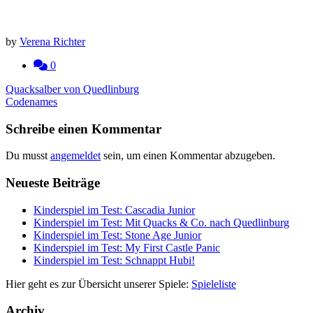
by
Verena Richter
0
Beitragsnavigation
Quacksalber von Quedlinburg
Codenames
Schreibe einen Kommentar
Du musst
angemeldet
sein, um einen Kommentar abzugeben.
Neueste Beiträge
Kinderspiel im Test: Cascadia Junior
Kinderspiel im Test: Mit Quacks & Co. nach Quedlinburg
Kinderspiel im Test: Stone Age Junior
Kinderspiel im Test: My First Castle Panic
Kinderspiel im Test: Schnappt Hubi!
Hier geht es zur Übersicht unserer Spiele:
Spieleliste
Archiv