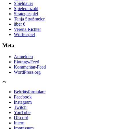
Spieldauer
Spieleranzahl
Strategiespiel
Tanja Straßmeier
über 6
Verena Richter
Würfelspiel
Meta
Anmelden
Eintrags-Feed
Kommentar-Feed
WordPress.org
Beitrittsformulare
Facebook
Instagram
Twitch
YouTube
Discord
Intern
Impressum