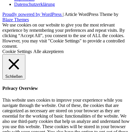
Datenschutzerklärung
Proudly powered by WordPress
|
Article WordPress Theme by
Blaze Themes
We use cookies on our website to give you the most relevant
experience by remembering your preferences and repeat visits. By
clicking “Accept All”, you consent to the use of ALL the cookies.
However, you may visit "Cookie Settings" to provide a controlled
consent.
Cookie Settings
Alle akzeptieren
Schließen
Privacy Overview
This website uses cookies to improve your experience while you
navigate through the website. Out of these, the cookies that are
categorized as necessary are stored on your browser as they are
essential for the working of basic functionalities of the website. We
also use third-party cookies that help us analyze and understand how
you use this website. These cookies will be stored in your browser
only with your consent. You also have the option to opt-out of these