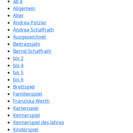
ab 8
Allgemein
Alter
Andrea Potzler
Andrea Schaffrath
Ausgezeichnet
Beitragsjahr
Bernd Schaffrath
bis 2
bis 4
bis 5
bis 6
Brettspiel
Familienspiel
Franziska Werth
Kartenspiel
Kennerspiel
Kennerspiel des Jahres
Kinderspiel