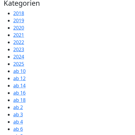
Kategorien
2018
2019
2020
2021
2022
2023
2024
2025
ab 10
ab 12
ab 14
ab 16
ab 18
ab 2
ab 3
ab 4
ab 6