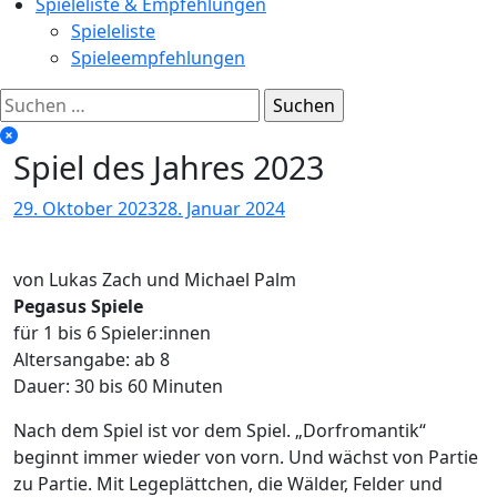
Spieleliste & Empfehlungen
Spieleliste
Spieleempfehlungen
Suchen
nach:
Spiel des Jahres 2023
29. Oktober 2023
28. Januar 2024
von Lukas Zach und Michael Palm
Pegasus Spiele
für 1 bis 6 Spieler:innen
Altersangabe: ab 8
Dauer: 30 bis 60 Minuten
Nach dem Spiel ist vor dem Spiel. „Dorfromantik“
beginnt immer wieder von vorn. Und wächst von Partie
zu Partie. Mit Legeplättchen, die Wälder, Felder und