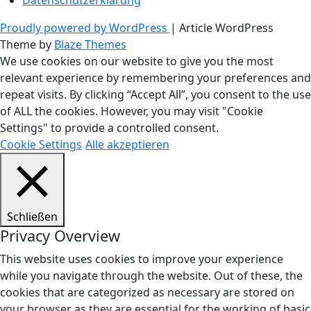
Proudly powered by WordPress
|
Article WordPress
Theme by
Blaze Themes
We use cookies on our website to give you the most
relevant experience by remembering your preferences and
repeat visits. By clicking “Accept All”, you consent to the use
of ALL the cookies. However, you may visit "Cookie
Settings" to provide a controlled consent.
Cookie Settings
Alle akzeptieren
Schließen
Privacy Overview
This website uses cookies to improve your experience
while you navigate through the website. Out of these, the
cookies that are categorized as necessary are stored on
your browser as they are essential for the working of basic