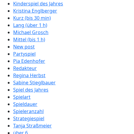
Kinderspiel des Jahres
Kristina Englberger
Kurz (bis 30 min)
Lang (über 1 h)
Michael Grosch
Mittel (bis 1 h)
New post
Partyspiel
Pia Edenhofer
Redakteur
Regina Herbst
Sabine Stieglbauer
Spiel des Jahres
Spielart
Spieldauer
Spieleranzahl
Strategiespiel
Tanja Straßmeier
über 6