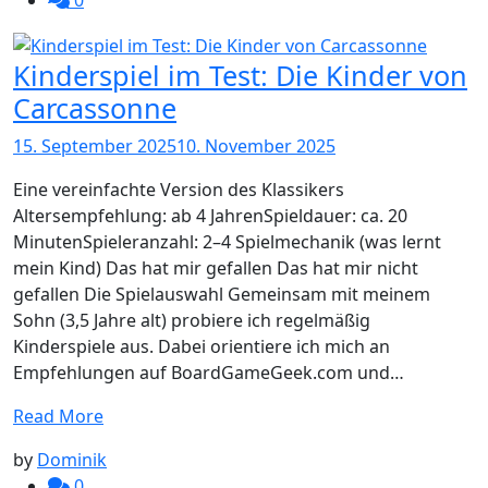
0
Kinderspiel im Test: Die Kinder von
Carcassonne
15. September 2025
10. November 2025
Eine vereinfachte Version des Klassikers
Altersempfehlung: ab 4 JahrenSpieldauer: ca. 20
MinutenSpieleranzahl: 2–4 Spielmechanik (was lernt
mein Kind) Das hat mir gefallen Das hat mir nicht
gefallen Die Spielauswahl Gemeinsam mit meinem
Sohn (3,5 Jahre alt) probiere ich regelmäßig
Kinderspiele aus. Dabei orientiere ich mich an
Empfehlungen auf BoardGameGeek.com und…
Read More
by
Dominik
0