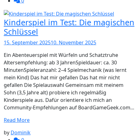
0
Kinderspiel im Test: Die magischen
Schlüssel
15. September 2025
10. November 2025
Ein Abenteuerspiel mit Würfeln und Schatztruhe
Altersempfehlung: ab 3 JahrenSpieldauer: ca. 30
MinutenSpieleranzahl: 2–4 Spielmechanik (was lernt
mein Kind) Das hat mir gefallen Das hat mir nicht
gefallen Die Spielauswahl Gemeinsam mit meinem
Sohn (3,5 Jahre alt) probiere ich regelmäßig
Kinderspiele aus. Dafür orientiere ich mich an
Community-Empfehlungen auf BoardGameGeek.com…
Read More
by
Dominik