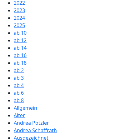
2022
2023
2024
2025
ab 10
ab 12
ab 14
ab 16
ab 18
ab 2
ab 3
ab 4
ab 6
ab 8
Allgemein
Alter
Andrea Potzler
Andrea Schaffrath
Ausgezeichnet