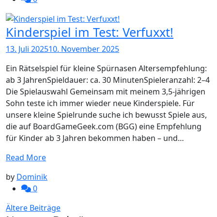
Kinderspiel im Test: Verfuxxt!
13. Juli 2025
10. November 2025
Ein Rätselspiel für kleine Spürnasen Altersempfehlung:
ab 3 JahrenSpieldauer: ca. 30 MinutenSpieleranzahl: 2–4
Die Spielauswahl Gemeinsam mit meinem 3,5-jährigen
Sohn teste ich immer wieder neue Kinderspiele. Für
unsere kleine Spielrunde suche ich bewusst Spiele aus,
die auf BoardGameGeek.com (BGG) eine Empfehlung
für Kinder ab 3 Jahren bekommen haben – und…
Read More
by
Dominik
0
Beitragsnavigation
Ältere Beiträge