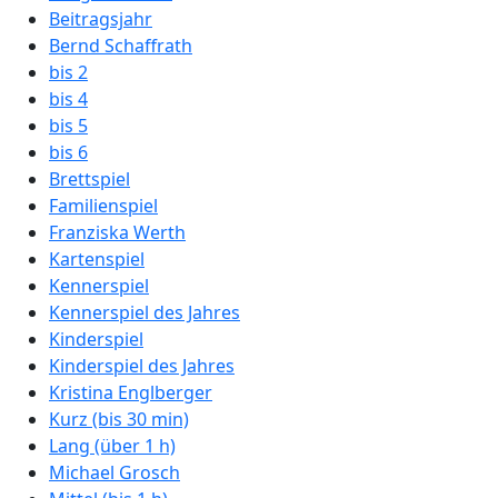
Beitragsjahr
Bernd Schaffrath
bis 2
bis 4
bis 5
bis 6
Brettspiel
Familienspiel
Franziska Werth
Kartenspiel
Kennerspiel
Kennerspiel des Jahres
Kinderspiel
Kinderspiel des Jahres
Kristina Englberger
Kurz (bis 30 min)
Lang (über 1 h)
Michael Grosch