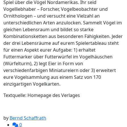
Spiel über die Vögel Nordamerikas. Ihr seid
Vogelliebhaber – Forscher, Vogelbeobachter und
Ornithologen – und versucht eine Vielzahl an
unterschiedlichen Arten anzulocken. Sammelt Vögel im
gleichen Lebensraum und bildet so starke
Kombinationsketten aus besonderen Fähigkeiten. Jeder
der drei Lebensräume auf eurem Spielertableau steht
für einen Aspekt eurer Aufgabe: 1) erhaltet
Futtermarker über Futterwürfel im Vogelhäuschen
(Würfelturm), 2) legt Eier in Form von
verschiedenfarbigen Miniatureiern oder 3) erweitert
eure Vogelsammlung aus einem Satz von 170
einzigartigen Vogelkarten.
Textquelle: Homepage des Verlages
by
Bernd Schaffrath
0