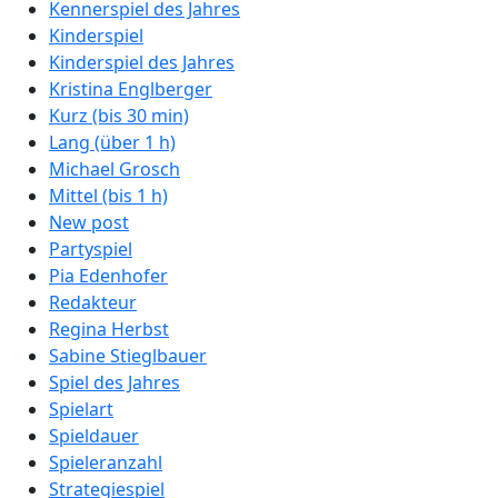
Kennerspiel des Jahres
Kinderspiel
Kinderspiel des Jahres
Kristina Englberger
Kurz (bis 30 min)
Lang (über 1 h)
Michael Grosch
Mittel (bis 1 h)
New post
Partyspiel
Pia Edenhofer
Redakteur
Regina Herbst
Sabine Stieglbauer
Spiel des Jahres
Spielart
Spieldauer
Spieleranzahl
Strategiespiel