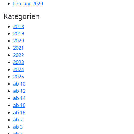
Februar 2020
Kategorien
2018
2019
2020
2021
2022
2023
2024
2025
ab 10
ab 12
ab 14
ab 16
ab 18
ab 2
ab 3
ab 4