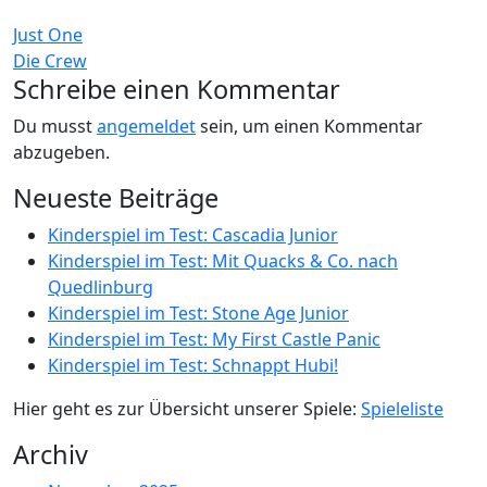
Beitragsnavigation
Just One
Die Crew
Schreibe einen Kommentar
Du musst
angemeldet
sein, um einen Kommentar
abzugeben.
Neueste Beiträge
Kinderspiel im Test: Cascadia Junior
Kinderspiel im Test: Mit Quacks & Co. nach
Quedlinburg
Kinderspiel im Test: Stone Age Junior
Kinderspiel im Test: My First Castle Panic
Kinderspiel im Test: Schnappt Hubi!
Hier geht es zur Übersicht unserer Spiele:
Spieleliste
Archiv