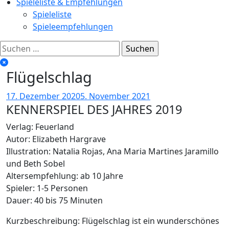
Spieleliste & Empfehlungen
Spieleliste
Spieleempfehlungen
Suchen
nach:
Flügelschlag
17. Dezember 2020
5. November 2021
KENNERSPIEL DES JAHRES 2019
Verlag: Feuerland
Autor: Elizabeth Hargrave
Illustration: Natalia Rojas, Ana Maria Martines Jaramillo
und Beth Sobel
Altersempfehlung: ab 10 Jahre
Spieler: 1-5 Personen
Dauer: 40 bis 75 Minuten
Kurzbeschreibung: Flügelschlag ist ein wunderschönes