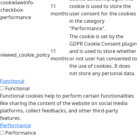
cookielawinfo-
11
cookie is used to store the
checkbox-
months
user consent for the cookies
performance
in the category
"Performance".
The cookie is set by the
GDPR Cookie Consent plugin
11
and is used to store whether
viewed_cookie_policy
months
or not user has consented to
the use of cookies. It does
not store any personal data.
Functional
Functional
Functional cookies help to perform certain functionalities
like sharing the content of the website on social media
platforms, collect feedbacks, and other third-party
features.
Performance
Performance