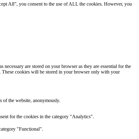
cept All”, you consent to the use of ALL the cookies. However, you
s necessary are stored on your browser as they are essential for the
e. These cookies will be stored in your browser only with your
res of the website, anonymously.
ent for the cookies in the category "Analytics".
category "Functional".