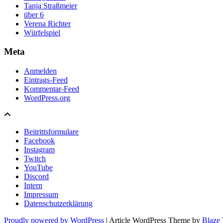
Tanja Straßmeier
über 6
Verena Richter
Würfelspiel
Meta
Anmelden
Eintrags-Feed
Kommentar-Feed
WordPress.org
Beitrittsformulare
Facebook
Instagram
Twitch
YouTube
Discord
Intern
Impressum
Datenschutzerklärung
Proudly powered by WordPress
|
Article WordPress Theme by
Blaze