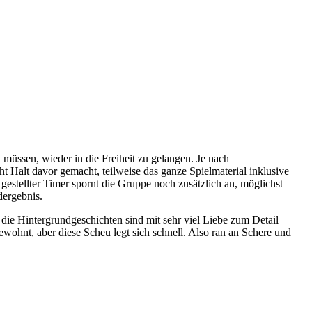
müssen, wieder in die Freiheit zu gelangen. Je nach
cht Halt davor gemacht, teilweise das ganze Spielmaterial inklusive
 gestellter Timer spornt die Gruppe noch zusätzlich an, möglichst
dergebnis.
, die Hintergrundgeschichten sind mit sehr viel Liebe zum Detail
gewohnt, aber diese Scheu legt sich schnell. Also ran an Schere und