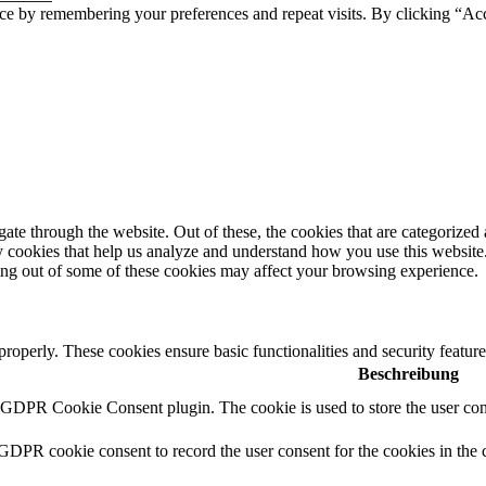
ce by remembering your preferences and repeat visits. By clicking “Ac
e through the website. Out of these, the cookies that are categorized a
rty cookies that help us analyze and understand how you use this websit
ting out of some of these cookies may affect your browsing experience.
 properly. These cookies ensure basic functionalities and security featu
Beschreibung
y GDPR Cookie Consent plugin. The cookie is used to store the user cons
 GDPR cookie consent to record the user consent for the cookies in the 