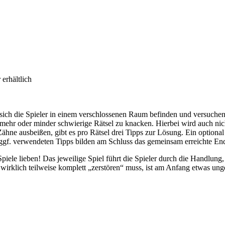
erhältlich
 sich die Spieler in einem verschlossenen Raum befinden und versuchen 
für mehr oder minder schwierige Rätsel zu knacken. Hierbei wird auch ni
ähne ausbeißen, gibt es pro Rätsel drei Tipps zur Lösung. Ein optional
e ggf. verwendeten Tipps bilden am Schluss das gemeinsam erreichte En
piele lieben! Das jeweilige Spiel führt die Spieler durch die Handlung
al wirklich teilweise komplett „zerstören“ muss, ist am Anfang etwas un