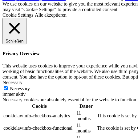
We use cookies on our website to give you the most relevant experien
may visit "Cookie Settings" to provide a controlled consent.
Cookie Settings
Alle akzeptieren
Schließen
Privacy Overview
This website uses cookies to improve your experience while you navigat
working of basic functionalities of the website. We also use third-pa
consent. You also have the option to opt-out of these cookies. But op
Necessary
Necessary
immer aktiv
Necessary cookies are absolutely essential for the website to function
Cookie
Dauer
11
cookielawinfo-checkbox-analytics
This cookie is set b
months
11
cookielawinfo-checkbox-functional
The cookie is set by
months
11