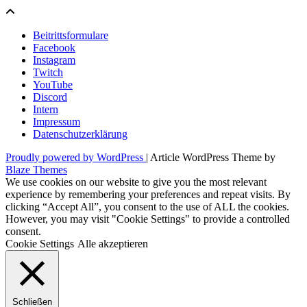
Beitrittsformulare
Facebook
Instagram
Twitch
YouTube
Discord
Intern
Impressum
Datenschutzerklärung
Proudly powered by WordPress
|
Article WordPress Theme by
Blaze Themes
We use cookies on our website to give you the most relevant
experience by remembering your preferences and repeat visits. By
clicking “Accept All”, you consent to the use of ALL the cookies.
However, you may visit "Cookie Settings" to provide a controlled
consent.
Cookie Settings
Alle akzeptieren
Schließen