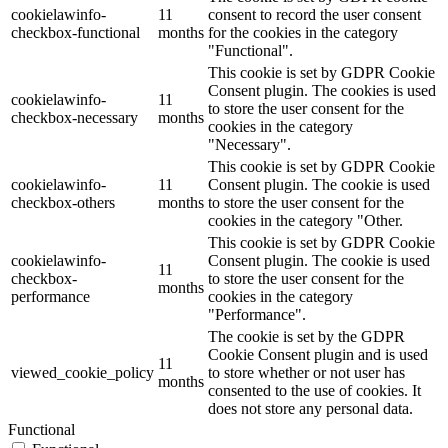
cookielawinfo-
11
consent to record the user consent
checkbox-functional
months
for the cookies in the category
"Functional".
This cookie is set by GDPR Cookie
Consent plugin. The cookies is used
cookielawinfo-
11
to store the user consent for the
checkbox-necessary
months
cookies in the category
"Necessary".
This cookie is set by GDPR Cookie
cookielawinfo-
11
Consent plugin. The cookie is used
checkbox-others
months
to store the user consent for the
cookies in the category "Other.
This cookie is set by GDPR Cookie
cookielawinfo-
Consent plugin. The cookie is used
11
checkbox-
to store the user consent for the
months
performance
cookies in the category
"Performance".
The cookie is set by the GDPR
Cookie Consent plugin and is used
11
viewed_cookie_policy
to store whether or not user has
months
consented to the use of cookies. It
does not store any personal data.
Functional