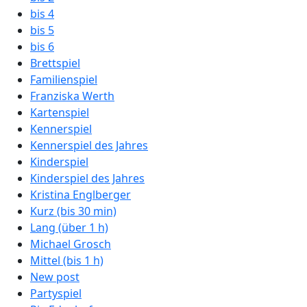
bis 4
bis 5
bis 6
Brettspiel
Familienspiel
Franziska Werth
Kartenspiel
Kennerspiel
Kennerspiel des Jahres
Kinderspiel
Kinderspiel des Jahres
Kristina Englberger
Kurz (bis 30 min)
Lang (über 1 h)
Michael Grosch
Mittel (bis 1 h)
New post
Partyspiel