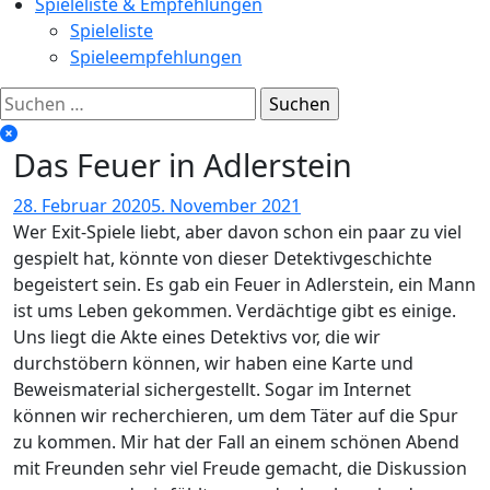
Spieleliste & Empfehlungen
Spieleliste
Spieleempfehlungen
Suchen
nach:
Das Feuer in Adlerstein
28. Februar 2020
5. November 2021
Wer Exit-Spiele liebt, aber davon schon ein paar zu viel
gespielt hat, könnte von dieser Detektivgeschichte
begeistert sein. Es gab ein Feuer in Adlerstein, ein Mann
ist ums Leben gekommen. Verdächtige gibt es einige.
Uns liegt die Akte eines Detektivs vor, die wir
durchstöbern können, wir haben eine Karte und
Beweismaterial sichergestellt. Sogar im Internet
können wir recherchieren, um dem Täter auf die Spur
zu kommen. Mir hat der Fall an einem schönen Abend
mit Freunden sehr viel Freude gemacht, die Diskussion