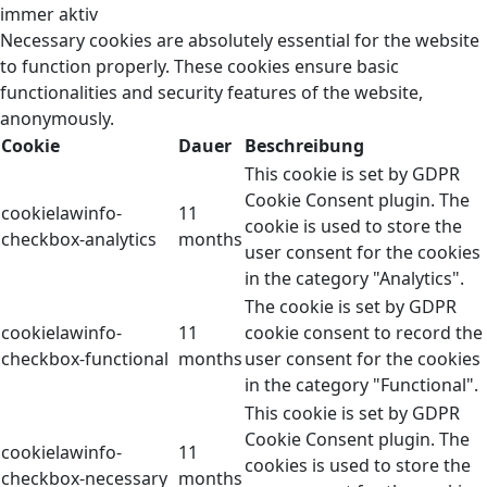
immer aktiv
Necessary cookies are absolutely essential for the website
to function properly. These cookies ensure basic
functionalities and security features of the website,
anonymously.
Cookie
Dauer
Beschreibung
This cookie is set by GDPR
Cookie Consent plugin. The
cookielawinfo-
11
cookie is used to store the
checkbox-analytics
months
user consent for the cookies
in the category "Analytics".
The cookie is set by GDPR
cookielawinfo-
11
cookie consent to record the
checkbox-functional
months
user consent for the cookies
in the category "Functional".
This cookie is set by GDPR
Cookie Consent plugin. The
cookielawinfo-
11
cookies is used to store the
checkbox-necessary
months