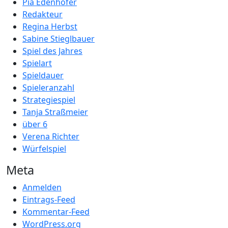
Pia Edenhofer
Redakteur
Regina Herbst
Sabine Stieglbauer
Spiel des Jahres
Spielart
Spieldauer
Spieleranzahl
Strategiespiel
Tanja Straßmeier
über 6
Verena Richter
Würfelspiel
Meta
Anmelden
Eintrags-Feed
Kommentar-Feed
WordPress.org