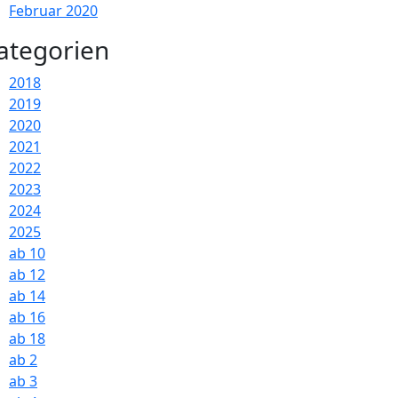
Februar 2020
ategorien
2018
2019
2020
2021
2022
2023
2024
2025
ab 10
ab 12
ab 14
ab 16
ab 18
ab 2
ab 3