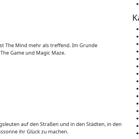
K
eist The Mind mehr als treffend. Im Grunde
 The Game und Magic Maze.
lgsleuten auf den Straßen und in den Städten, in den
assonne ihr Glück zu machen.