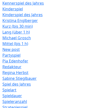
Kennerspiel des Jahres
Kinderspiel
Kinderspiel des Jahres
Kristina Englberger
Kurz (bis 30 min)
Lang (über 1 h)
Michael Grosch
Mittel (bis 1 h)
New post
Partyspiel
Pia Edenhofer
Redakteur
Regina Herbst
Sabine Stieglbauer
Spiel des Jahres
Spielart
Spieldauer
Spieleranzahl
Strategiespiel