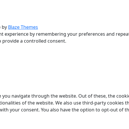
e by
Blaze Themes
t experience by remembering your preferences and repeat vis
o provide a controlled consent.
 you navigate through the website. Out of these, the cooki
tionalities of the website. We also use third-party cookies
 with your consent. You also have the option to opt-out of 