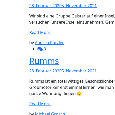
28. Februar 2020
5. November 2021
Wir sind eine Gruppe Geister auf einer Inse
versuchen, unsere Insel einzunehmen. Gemei
Read More
by
Andrea Potzler
0
Rumms
28. Februar 2020
5. November 2021
Rumms ist ein total witziges Geschicklichke
Grobmotoriker erst einmal lernen, wie man d
ganze Wohnung fliegen 🙂
Read More
by
Michael Grosch