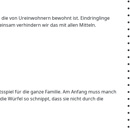
l, die von Ureinwohnern bewohnt ist. Eindringlinge
nsam verhindern wir das mit allen Mitteln.
itsspiel für die ganze Familie. Am Anfang muss manch
ie Würfel so schnippt, dass sie nicht durch die