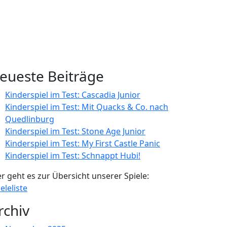
eueste Beiträge
Kinderspiel im Test: Cascadia Junior
Kinderspiel im Test: Mit Quacks & Co. nach
Quedlinburg
Kinderspiel im Test: Stone Age Junior
Kinderspiel im Test: My First Castle Panic
Kinderspiel im Test: Schnappt Hubi!
er geht es zur Übersicht unserer Spiele:
eleliste
rchiv