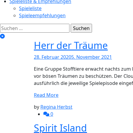
Spieleliste & Empfehlungen
Spieleliste
Spieleempfehlungen
Suchen
nach:
Spieleempfehlun
Herr der Träume
28. Februar 2020
5. November 2021
Eine Gruppe Stofftiere erwacht nachts zum
vor bösen Träumen zu beschützen. Der Clou
ausführlich die jeweilige Spielepisode eing
Read More
by
Regina Herbst
0
Spirit Island