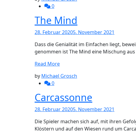
0
The Mind
28. Februar 2020
5. November 2021
Dass die Genialität im Einfachen liegt, bew
genommen ist The Mind eine Mischung aus
Read More
by
Michael Grosch
0
Carcassonne
28. Februar 2020
5. November 2021
Die Spieler machen sich auf, mit ihren Gefo
Klöstern und auf den Wiesen rund um Carc