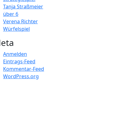
Tanja Straßmeier
über 6
Verena Richter
Würfelspiel
eta
Anmelden
Eintrags-Feed
Kommentar-Feed
WordPress.org