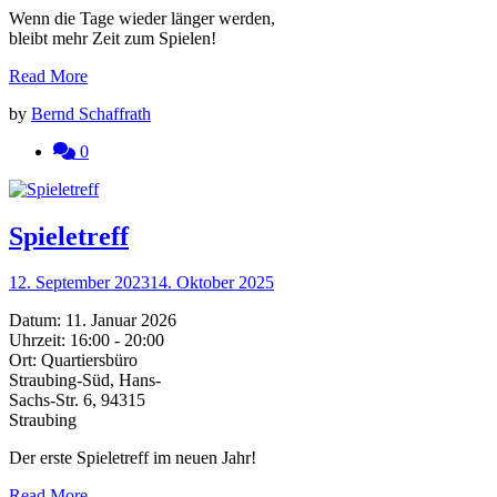
Wenn die Tage wieder länger werden,
bleibt mehr Zeit zum Spielen!
Read More
by
Bernd Schaffrath
0
Spieletreff
12. September 2023
14. Oktober 2025
Datum:
11. Januar 2026
Uhrzeit:
16:00 - 20:00
Ort:
Quartiersbüro
Straubing-Süd, Hans-
Sachs-Str. 6, 94315
Straubing
Der erste Spieletreff im neuen Jahr!
Read More