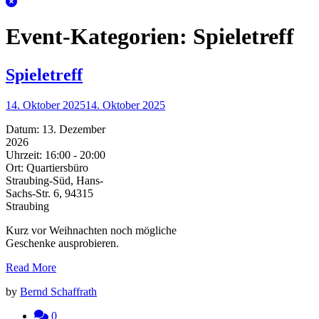
Event-Kategorien:
Spieletreff
Spieletreff
14. Oktober 2025
14. Oktober 2025
Datum:
13. Dezember
2026
Uhrzeit:
16:00 - 20:00
Ort:
Quartiersbüro
Straubing-Süd, Hans-
Sachs-Str. 6, 94315
Straubing
Kurz vor Weihnachten noch mögliche
Geschenke ausprobieren.
Read More
by
Bernd Schaffrath
0