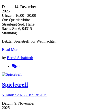
Datum:
14. Dezember
2025
Uhrzeit:
16:00 - 20:00
Ort:
Quartiersbüro
Straubing-Süd, Hans-
Sachs-Str. 6, 94315
Straubing
Letzter Spieletreff vor Weihnachten.
Read More
by
Bernd Schaffrath
0
Spieletreff
5. Januar 2025
5. Januar 2025
Datum:
9. November
2025