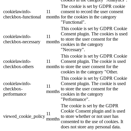
The cookie is set by GDPR cookie
cookielawinfo-
11
consent to record the user consent
checkbox-functional
months
for the cookies in the category
"Functional".
This cookie is set by GDPR Cookie
Consent plugin. The cookies is used
cookielawinfo-
11
to store the user consent for the
checkbox-necessary
months
cookies in the category
"Necessary".
This cookie is set by GDPR Cookie
cookielawinfo-
11
Consent plugin. The cookie is used
checkbox-others
months
to store the user consent for the
cookies in the category "Other.
This cookie is set by GDPR Cookie
cookielawinfo-
Consent plugin. The cookie is used
11
checkbox-
to store the user consent for the
months
performance
cookies in the category
"Performance".
The cookie is set by the GDPR
Cookie Consent plugin and is used
11
viewed_cookie_policy
to store whether or not user has
months
consented to the use of cookies. It
does not store any personal data.