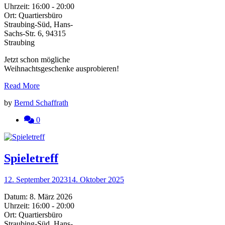
Uhrzeit:
16:00 - 20:00
Ort:
Quartiersbüro
Straubing-Süd, Hans-
Sachs-Str. 6, 94315
Straubing
Jetzt schon mögliche
Weihnachtsgeschenke ausprobieren!
Read More
by
Bernd Schaffrath
0
Spieletreff
12. September 2023
14. Oktober 2025
Datum:
8. März 2026
Uhrzeit:
16:00 - 20:00
Ort:
Quartiersbüro
Straubing-Süd, Hans-